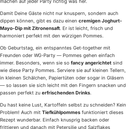
machen auf jeder Party richtig was her.
Damit Deine Gäste nicht nur knuspern, sondern auch
dippen können, gibt es dazu einen
cremigen Joghurt-
Mayo-Dip mit Zitronensaft
. Er ist leicht, frisch und
harmoniert perfekt mit den würzigen Pommes.
Ob Geburtstag, ein entspanntes Get-together mit
Freunden oder WG-Party — Pommes gehen einfach
immer. Besonders, wenn sie so
fancy angerichtet
sind
wie diese Party Pommes. Serviere sie auf kleinen Tellern,
in kleinen Schälchen, Papiertüten oder sogar in Gläsern
— so lassen sie sich leicht mit den Fingern snacken und
passen perfekt zu
erfrischenden Drinks
.
Du hast keine Lust, Kartoffeln selbst zu schneiden? Kein
Problem! Auch mit
Tiefkühlpommes
funktioniert dieses
Rezept wunderbar. Einfach knusprig backen oder
frittieren und danach mit Petersilie und Salzflakes