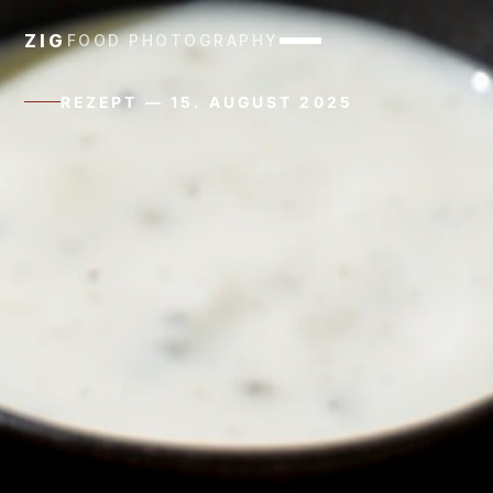
ZIG
FOOD PHOTOGRAPHY
REZEPT — 15. AUGUST 2025