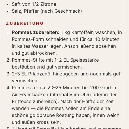
Saft von 1/2 Zitrone
Salz, Pfeffer (nach Geschmack)
ZUBEREITUNG
Pommes zubereiten:
1 kg Kartoffeln waschen, in
Pommes-Form schneiden und für ca. 10 Minuten
in kaltes Wasser legen. Anschließend abseihen
und gut abtrocknen.
Pommes-Stifte mit 1–2 EL Speisestärke
bestäuben und gut vermischen.
2–3 EL Pflanzenöl hinzugeben und nochmals gut
vermischen.
Pommes für ca. 20–25 Minuten bei 200 Grad im
Air Fryer backen (alternativ im Ofen oder in der
Fritteuse zubereiten). Nach der Hälfte der Zeit
wenden — die Pommes sollen am Ende eine
schöne goldbraune Röstung haben, innen weich
und außen kross sein.