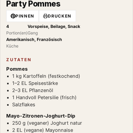
Party Pommes
PINNEN
DRUCKEN
4
Vorspeise, Beilage, Snack
Portion(en)
Gang
Amerikanisch, Französisch
Küche
ZUTATEN
Pommes
1 kg Kartoffeln (festkochend)
1–2 EL Speisestärke
2–3 EL Pflanzenöl
1 Handvoll Petersilie (frisch)
Salzflakes
Mayo-Zitronen-Joghurt-Dip
250 g (veganer) Joghurt natur
2 EL (vegane) Mayonnaise